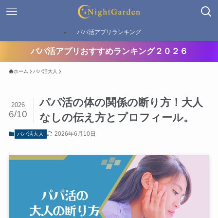
パパ活アプリランキング
パパ活アプリおすすめランキング２０２６
ホーム
パパ活大人
パパ活の体の関係の断り方！大人
2026
6/10
なしの伝え方とプロフィール。
2026年6月10日
パパ活大人