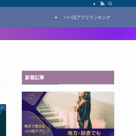
パパ活アプリランキング
新着記事
ング