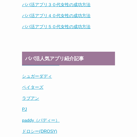
パパ活アプリ３０代女性の成功方法
パパ活アプリ４０代女性の成功方法
パパ活アプリ５０代女性の成功方法
パパ活人気アプリ紹介記事
シュガーダディ
ペイターズ
ラブアン
PJ
paddy（パディー）
ドロシー(DROSY)