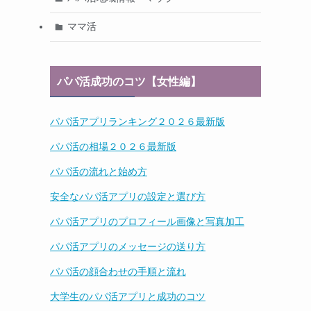
ママ活
パパ活成功のコツ【女性編】
パパ活アプリランキング２０２６最新版
パパ活の相場２０２６最新版
パパ活の流れと始め方
安全なパパ活アプリの設定と選び方
パパ活アプリのプロフィール画像と写真加工
パパ活アプリのメッセージの送り方
パパ活の顔合わせの手順と流れ
大学生のパパ活アプリと成功のコツ