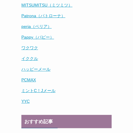
MITSUMITSU（ミツミツ）
Patrona（パトローナ）
peria（ペリア）
Pappy（パピー）
ワクワク
イククル
ハッピーメール
PCMAX
ミントC！Jメール
YYC
おすすめ記事