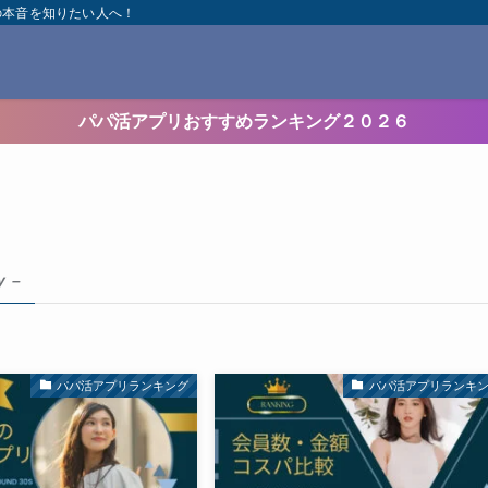
の本音を知りたい人へ！
パパ活アプリおすすめランキング２０２６
y –
パパ活アプリランキング
パパ活アプリランキ