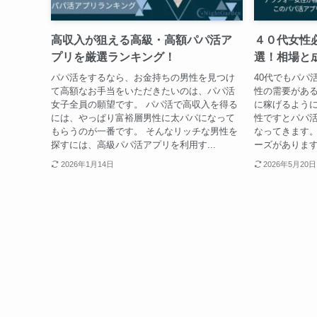
高収入が狙える高級・高額パパ活ア
４０代女性
プリを厳選ランキング！
選！相場と
パパ活をするなら、お金持ちの男性を見つけ
40代でもパパ
て高額なお手当をいただきたいのは、パパ活
性の需要がある
女子全員の願望です。 パパ活で高収入を得る
に稼げるように
には、やっぱり富裕層男性に太パパになって
性ですとパパ
もらうのが一番です。 そんなリッチな男性を
なってきます。
探すには、高級パパ活アプリを利用す...
ーズがあります
2026年1月14日
2026年5月20日