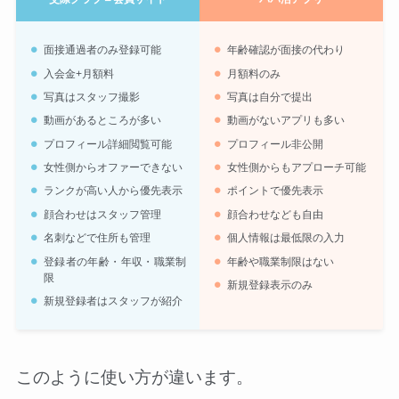
面接通過者のみ登録可能
年齢確認が面接の代わり
入会金+月額料
月額料のみ
写真はスタッフ撮影
写真は自分で提出
動画があるところが多い
動画がないアプリも多い
プロフィール詳細閲覧可能
プロフィール非公開
女性側からオファーできない
女性側からもアプローチ可能
ランクが高い人から優先表示
ポイントで優先表示
顔合わせはスタッフ管理
顔合わせなども自由
名刺などで住所も管理
個人情報は最低限の入力
登録者の年齢・年収・職業制
年齢や職業制限はない
限
新規登録表示のみ
新規登録者はスタッフが紹介
このように使い方が違います。