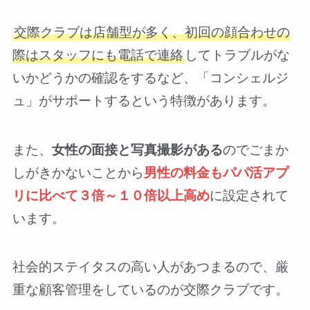
交際クラブは店舗型が多く、初回の顔合わせの
際はスタッフにも電話で連絡
してトラブルがな
いかどうかの確認をするなど、「コンシェルジ
ュ」がサポートするという特徴があります。
また、
女性の面接と写真撮影がある
のでごまか
しがきかないことから
男性の料金もパパ活アプ
リに比べて３倍～１０倍以上高め
に設定されて
います。
社会的ステイタスの高い人があつまるので、厳
重な顧客管理をしているのが交際クラブです。