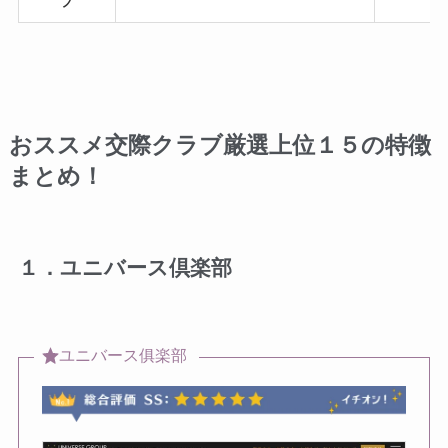
ブ
おススメ交際クラブ厳選上位１５の特徴
まとめ！
１．ユニバース倶楽部
ユニバース俱楽部