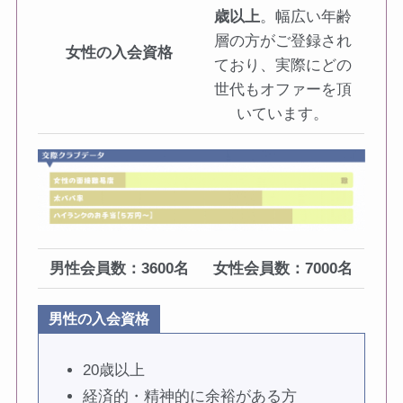
歳以上
。幅広い年齢
層の方がご登録され
女性の入会資格
ており、実際にどの
世代もオファーを頂
いています。
男性会員数：3600名
女性会員数：7000名
男性の入会資格
20歳以上
経済的・精神的に余裕がある方