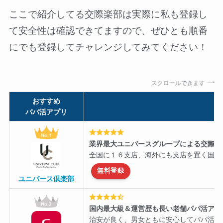
ここで紹介してる交際楽部は実際に私も登録し
て安全性は確認できてますので、ぜひとも順番
にでも登録してチャレンジしてみてください！
スクロールできます
おすすめ
パパ活アプリ
業界最大ユニバースグループによる交際ク
全国に１６支店、海外にも支店を置く国内
無料登録
ユニバース倶楽部
国内最大級＆運営歴も長い老舗パパ活アプ
治安が良く、男女ともに安心してパパ活を