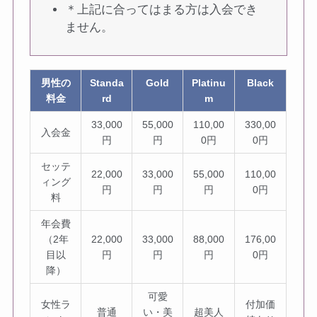
＊上記に合ってはまる方は入会でき
ません。
男性の
Standa
Gold
Platinu
Black
料金
rd
m
33,000
55,000
110,00
330,00
入会金
円
円
0円
0円
セッテ
22,000
33,000
55,000
110,00
ィング
円
円
円
0円
料
年会費
（2年
22,000
33,000
88,000
176,00
目以
円
円
円
0円
降）
可愛
女性ラ
付加価
普通
い・美
超美人