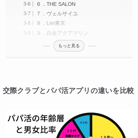
６．THE SALON
７．ヴェルサイユ
８．Lim東京
９．白金アクアマリン
もっと見る
交際クラブとパパ活アプリの違いを比較