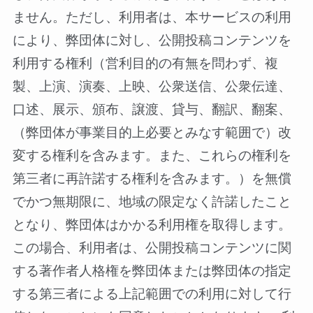
ません。ただし、利用者は、本サービスの利用
により、弊団体に対し、公開投稿コンテンツを
利用する権利（営利目的の有無を問わず、複
製、上演、演奏、上映、公衆送信、公衆伝達、
口述、展示、頒布、譲渡、貸与、翻訳、翻案、
（弊団体が事業目的上必要とみなす範囲で）改
変する権利を含みます。また、これらの権利を
第三者に再許諾する権利を含みます。）を無償
でかつ無期限に、地域の限定なく許諾したこと
となり、弊団体はかかる利用権を取得します。
この場合、利用者は、公開投稿コンテンツに関
する著作者人格権を弊団体または弊団体の指定
する第三者による上記範囲での利用に対して行