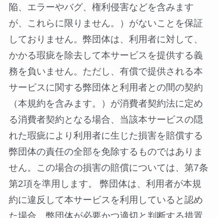
陥、エラーやバグ、権利侵害などを含みます
が、これらに限りません。）がないことを保証
しておりません。弊団体は、利用者に対して、
かかる瑕疵を除去して本サービスを提供する義
務を負いません。ただし、有償で提供される本
サービスに関する弊団体と利用者との間の契約
（本規約を含みます。）が消費者契約法に定め
る消費者契約となる場合、当該本サービスの隠
れた瑕疵により利用者に生じた損害を賠償する
弊団体の責任の全部を免除するものではありま
せん。この場合の損害の賠償については、第7条
第2項を準用します。 弊団体は、利用者が本規
約に違反して本サービスを利用していると認め
た場合、弊団体が必要かつ適切と判断する措置