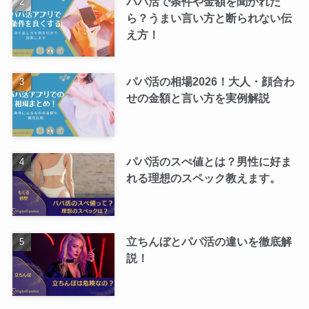
パパ活で条件や金額を聞かれた
ら？うまい言い方と断られない伝
え方！
パパ活の相場2026！大人・顔合わ
せの金額と言い方を実例解説
パパ活のスぺ値とは？男性に好ま
れる理想のスペック教えます。
立ちんぼとパパ活の違いを徹底解
説！