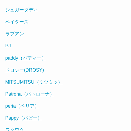
シュガーダディ
ペイターズ
ラブアン
PJ
paddy（パディー）
ドロシー(DROSY)
MITSUMITSU（ミツミツ）
Patrona（パトローナ）
peria（ペリア）
Pappy（パピー）
ワクワク