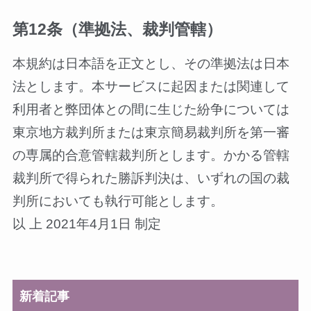
第12条（準拠法、裁判管轄）
本規約は日本語を正文とし、その準拠法は日本
法とします。本サービスに起因または関連して
利用者と弊団体との間に生じた紛争については
東京地方裁判所または東京簡易裁判所を第一審
の専属的合意管轄裁判所とします。かかる管轄
裁判所で得られた勝訴判決は、いずれの国の裁
判所においても執行可能とします。
以 上 2021年4月1日 制定
新着記事