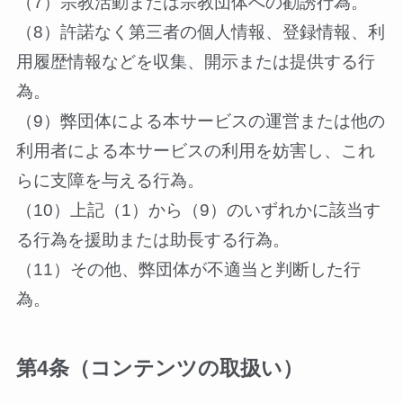
（7）宗教活動または宗教団体への勧誘行為。
（8）許諾なく第三者の個人情報、登録情報、利
用履歴情報などを収集、開示または提供する行
為。
（9）弊団体による本サービスの運営または他の
利用者による本サービスの利用を妨害し、これ
らに支障を与える行為。
（10）上記（1）から（9）のいずれかに該当す
る行為を援助または助長する行為。
（11）その他、弊団体が不適当と判断した行
為。
第4条（コンテンツの取扱い）