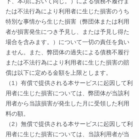
下、本項において同じ。）による債務不履行ま
たは不法行為により利用者に生じた損害のうち
特別な事情から生じた損害（弊団体または利用
者が損害発生につき予見し、または予見し得た
場合を含みます。）について一切の責任を負い
ません。また、弊団体の過失による債務不履行
または不法行為により利用者に生じた損害の賠
償は以下に定める金額を上限とします。
（1）有償で提供される本サービスに起因して利
用者に生じた損害については、弊団体が当該利
用者から当該損害が発生した月に受領した利用
料の額。
（2）無償で提供される本サービスに起因して利
用者に生じた損害については、当該利用者が当