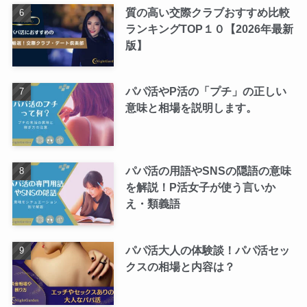
質の高い交際クラブおすすめ比較
ランキングTOP１０【2026年最新
版】
パパ活やP活の「プチ」の正しい
意味と相場を説明します。
パパ活の用語やSNSの隠語の意味
を解説！P活女子が使う言いか
え・類義語
パパ活大人の体験談！パパ活セッ
クスの相場と内容は？