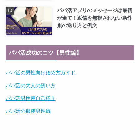
パパ活アプリのメッセージは最初
が全て！返信を無視されない条件
別の送り方と例文
パパ活成功のコツ【男性編】
パパ活の男性向け始め方ガイド
パパ活の大人の誘い方
パパ活男性用自己紹介
パパ活の服装男性編