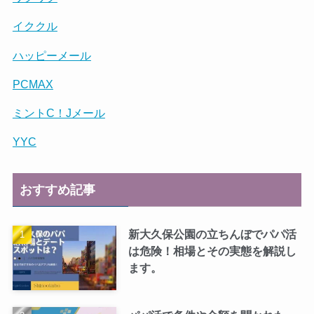
イククル
ハッピーメール
PCMAX
ミントC！Jメール
YYC
おすすめ記事
新大久保公園の立ちんぼでパパ活
は危険！相場とその実態を解説し
ます。