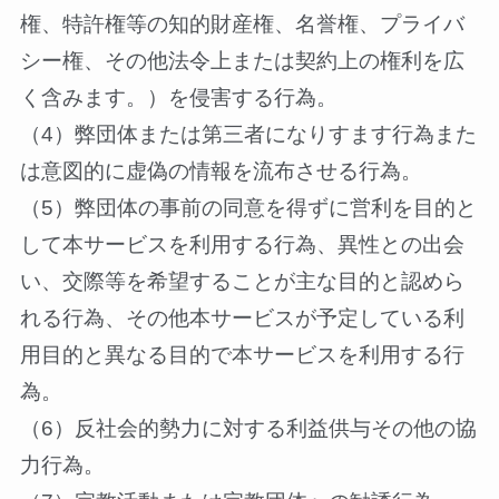
権、特許権等の知的財産権、名誉権、プライバ
シー権、その他法令上または契約上の権利を広
く含みます。）を侵害する行為。
（4）弊団体または第三者になりすます行為また
は意図的に虚偽の情報を流布させる行為。
（5）弊団体の事前の同意を得ずに営利を目的と
して本サービスを利用する行為、異性との出会
い、交際等を希望することが主な目的と認めら
れる行為、その他本サービスが予定している利
用目的と異なる目的で本サービスを利用する行
為。
（6）反社会的勢力に対する利益供与その他の協
力行為。