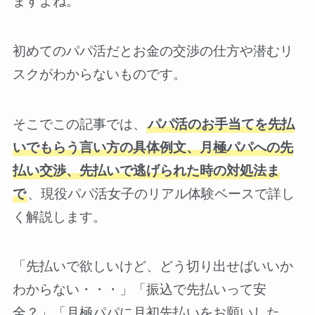
ますよね。
初めてのパパ活だとお金の交渉の仕方や潜むリ
スクがわからないものです。
そこでこの記事では、
パパ活のお手当てを先払
いでもらう言い方の具体例文、月極パパへの先
払い交渉、先払いで逃げられた時の対処法ま
で
、現役パパ活女子のリアル体験ベースで詳し
く解説します。
「先払いで欲しいけど、どう切り出せばいいか
わからない・・・」「振込で先払いって安
全？」「月極パパに月初先払いをお願いした