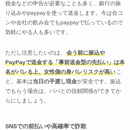
税金などの申告が必要なことも多く、銀行の振
り込みやpaypayを使って送金します。今は合コ
ンや会社の飲み会でもpaypayで払っているので
気軽にやる人も多いです。
ただし注意したいのは、
会う前に振込や
PayPayで送金する「事前送金型の先払い」は本
名がバレる上、女性側の身バレリスクが高い
こ
と。基本は
当日の手渡し現金
が安全です。振込
でもらう場合は、パパとの信頼関係ができてか
らにしましょう。
SNSでの前払いや高確率で詐欺