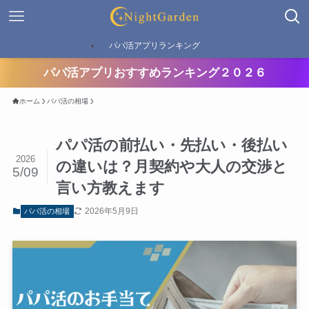
パパ活アプリランキング
パパ活アプリおすすめランキング２０２６
ホーム
パパ活の相場
パパ活の前払い・先払い・後払い
2026
の違いは？月契約や大人の交渉と
5/09
言い方教えます
2026年5月9日
パパ活の相場