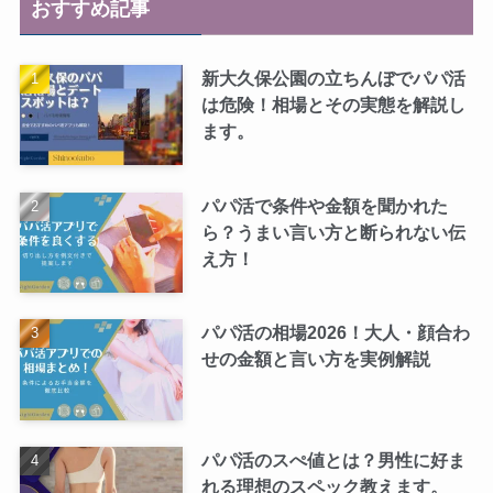
おすすめ記事
新大久保公園の立ちんぼでパパ活
は危険！相場とその実態を解説し
ます。
パパ活で条件や金額を聞かれた
ら？うまい言い方と断られない伝
え方！
パパ活の相場2026！大人・顔合わ
せの金額と言い方を実例解説
パパ活のスぺ値とは？男性に好ま
れる理想のスペック教えます。