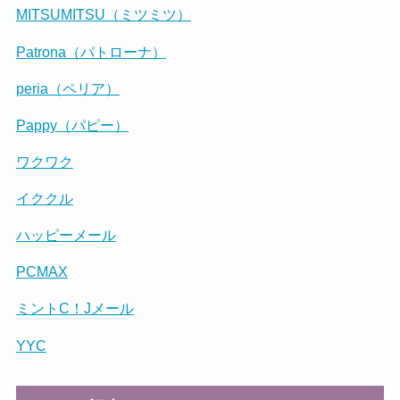
MITSUMITSU（ミツミツ）
Patrona（パトローナ）
peria（ペリア）
Pappy（パピー）
ワクワク
イククル
ハッピーメール
PCMAX
ミントC！Jメール
YYC