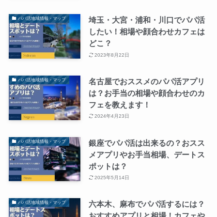
埼玉・大宮・浦和・川口でパパ活
パパ活地域情報・マップ
したい！相場や顔合わせカフェは
どこ？
2023年8月22日
名古屋でおススメのパパ活アプリ
パパ活地域情報・マップ
は？お手当の相場や顔合わせのカ
フェを教えます！
2024年4月23日
銀座でパパ活は出来るの？おスス
パパ活地域情報・マップ
メアプリやお手当相場、デートス
ポットは？
2025年5月14日
六本木、麻布でパパ活するには？
パパ活地域情報・マップ
おすすめアプリと相場！カフェや