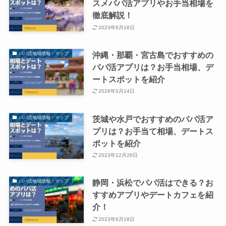
スメパパ活アプリやお手当相場を
徹底解説！
2023年6月18日
沖縄・那覇・宮古島でおすすめの
パパ活地域情報・マップ
パパ活アプリは？お手当相場、デ
ートスポットを紹介
2026年3月14日
茨城や水戸でおすすめのパパ活ア
パパ活地域情報・マップ
プリは？お手当て相場、デートス
ポットを紹介
2023年12月26日
静岡・浜松でパパ活はできる？お
パパ活地域情報・マップ
すすめアプリやデートカフェを紹
介！
2023年6月18日