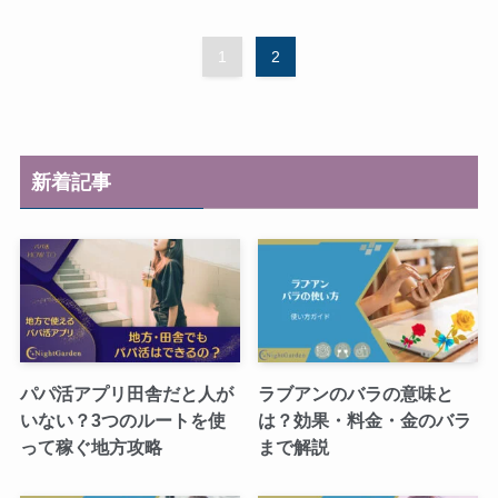
1
2
新着記事
パパ活アプリ田舎だと人が
ラブアンのバラの意味と
いない？3つのルートを使
は？効果・料金・金のバラ
って稼ぐ地方攻略
まで解説