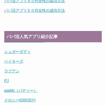
パパ活アプリ４０代女性の成功方法
パパ活アプリ５０代女性の成功方法
パパ活人気アプリ紹介記事
シュガーダディ
ペイターズ
ラブアン
PJ
paddy（パディー）
ドロシー(DROSY)