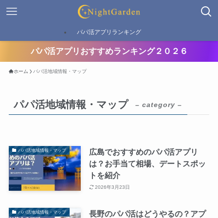
パパ活アプリランキング
パパ活アプリおすすめランキング２０２６
ホーム
パパ活地域情報・マップ
パパ活地域情報・マップ
– category –
広島でおすすめのパパ活アプリ
パパ活地域情報・マップ
は？お手当て相場、デートスポッ
トを紹介
2026年3月23日
長野のパパ活はどうやるの？アプ
パパ活地域情報・マップ