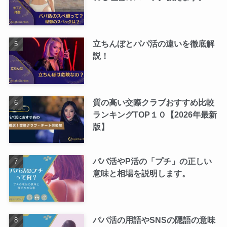
立ちんぼとパパ活の違いを徹底解
説！
質の高い交際クラブおすすめ比較
ランキングTOP１０【2026年最新
版】
パパ活やP活の「プチ」の正しい
意味と相場を説明します。
パパ活の用語やSNSの隠語の意味