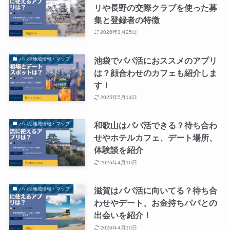
リや長野の交際クラブを使った募
集と登録者の特徴
2026年3月25日
池袋でパパ活におススメのアプリ
パパ活地域情報・マップ
は？顔合わせのカフェも紹介しま
す！
2025年5月14日
和歌山はパパ活できる？待ち合わ
パパ活地域情報・マップ
せやホテルカフェ、デート場所、
体験談を紹介
2026年4月10日
滋賀はパパ活に向いてる？待ち合
パパ活地域情報・マップ
わせやデート、お金持ちパパとの
出会いを紹介！
2026年4月10日