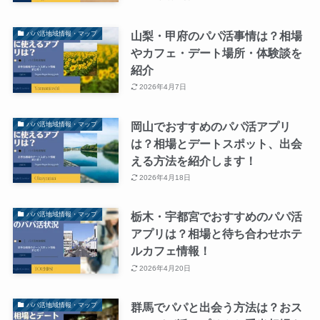
山梨・甲府のパパ活事情は？相場
パパ活地域情報・マップ
やカフェ・デート場所・体験談を
紹介
2026年4月7日
岡山でおすすめのパパ活アプリ
パパ活地域情報・マップ
は？相場とデートスポット、出会
える方法を紹介します！
2026年4月18日
栃木・宇都宮でおすすめのパパ活
パパ活地域情報・マップ
アプリは？相場と待ち合わせホテ
ルカフェ情報！
2026年4月20日
群馬でパパと出会う方法は？おス
パパ活地域情報・マップ