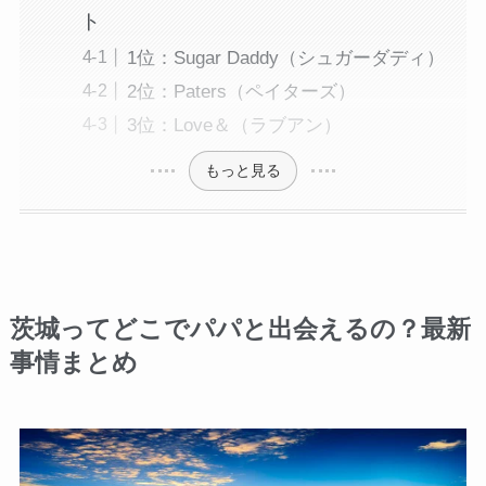
ト
1位：Sugar Daddy（シュガーダディ）
2位：Paters（ペイターズ）
3位：Love＆（ラブアン）
もっと見る
茨城ってどこでパパと出会えるの？最新
事情まとめ