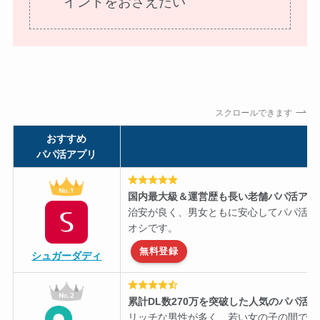
イントをおさえたい
スクロールできます
おすすめ
パパ活アプリ
国内最大級＆運営歴も長い老舗パパ活アプ
治安が良く、男女ともに安心してパパ活を
オシです。
無料登録
シュガーダディ
累計DL数270万を突破した人気のパパ活
リッチな男性が多く、若い女の子の間で知