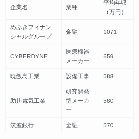
平均年収
企業名
業種
（万円）
めぶきフィナン
金融
1071
シャルグループ
医療機器
CYBERDYNE
659
メーカー
暁飯島工業
設備工事
588
研究開発
助川電気工業
型メーカ
580
ー
筑波銀行
金融
570