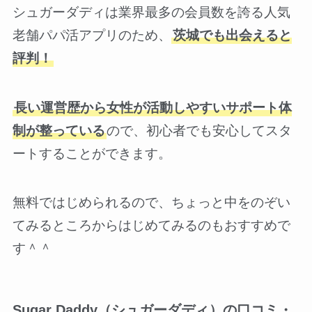
シュガーダディは業界最多の会員数を誇る人気
老舗パパ活アプリのため、
茨城でも出会えると
評判！
長い運営歴から女性が活動しやすいサポート体
制が整っている
ので、初心者でも安心してスタ
ートすることができます。
無料ではじめられるので、ちょっと中をのぞい
てみるところからはじめてみるのもおすすめで
す＾＾
Sugar Daddy（シュガーダディ）の口コミ・