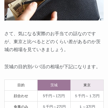
さて、気になる実際のお手当ての話なのです
が、東京と比べるとどのくらい差があるのか茨
城の相場を見ていきましょう。
茨城の目的別パパ活の相場が下記になります。
目的
茨城
東京
顔合わせ
5千円～1万円
５千円～１万円
食事のみ
５千円～2万円
１～3万円