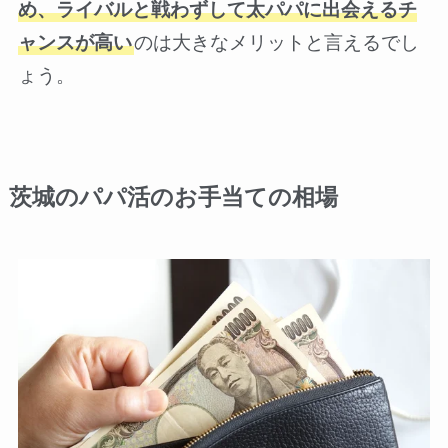
め、ライバルと戦わずして太パパに出会えるチ
ャンスが高い
のは大きなメリットと言えるでし
ょう。
茨城のパパ活のお手当ての相場