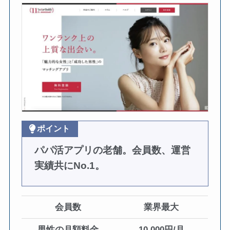
ポイント
パパ活アプリの老舗。会員数、運営
実績共にNo.1。
会員数
業界最大
男性の月額料金
10,000円/月