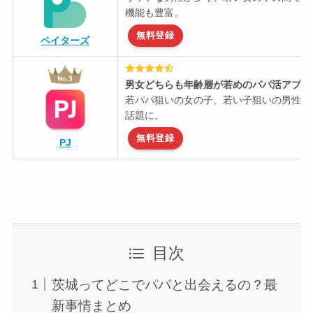
機能も豊富。
無料登録
ペイターズ
男女どちらも年齢層が若めのパパ活アプリ
若パパ狙いの女の子、若い子狙いの男性に
話題に。
無料登録
PJ
目次
茨城ってどこでパパと出会えるの？最
新事情まとめ