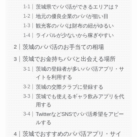
茨城県でパパ活ができるエリアは？
地元の優良企業のパパが狙い目
観光客のパパは財布の紐がゆるい
ライバルが少ないから稼ぎやすい
茨城のパパ活のお手当ての相場
茨城でお金持ちパパと出会える場所
茨城の登録者が多いパパ活アプリ・サ
イトを利用する
茨城の交際クラブに登録する
茨城でも使えるギャラ飲みアプリを代
用する
TwitterなどSNSでパパ活希望をアピー
ルする
茨城でおすすめのパパ活アプリ・サイ