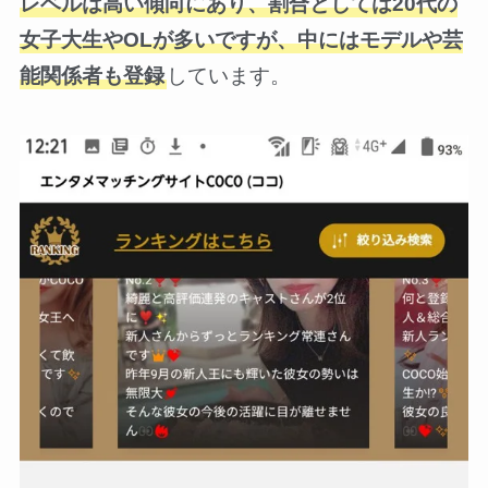
レベルは高い傾向にあり、割合としては20代の
女子大生やOLが多いですが、中にはモデルや芸
能関係者も登録
しています。