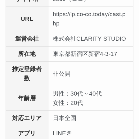
https://lp.co-co.today/cast.p
URL
hp
運営会社
株式会社CLARITY STUDIO
所在地
東京都新宿区新宿4-3-17
推定登録者
非公開
数
男性：30代～40代
年齢層
女性：20代
対応エリア
日本全国
アプリ
LINE＠