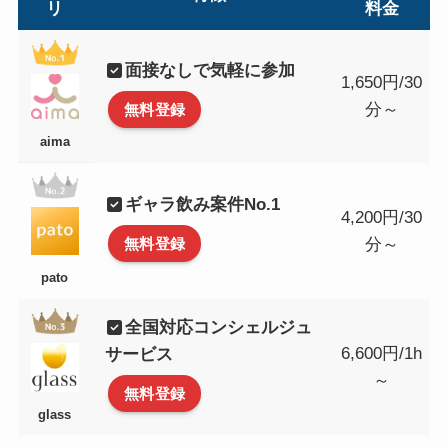
リ
料金
面接なしで気軽に参加
1,650円/30
分～
無料登録
aima
ギャラ飲み案件No.1
4,200円/30
分～
無料登録
pato
全国対応コンシェルジュ
6,600円/1h
サービス
～
無料登録
glass