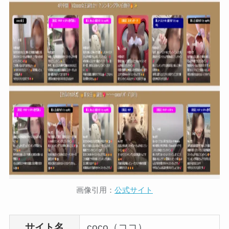
画像引用：
公式サイト
サイト名
coco（ココ）