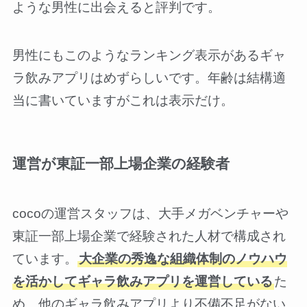
ような男性に出会えると評判です。
男性にもこのようなランキング表示があるギャ
ラ飲みアプリはめずらしいです。年齢は結構適
当に書いていますがこれは表示だけ。
運営が東証一部上場企業の経験者
cocoの運営スタッフは、大手メガベンチャーや
東証一部上場企業で経験された人材で構成され
ています。
大企業の秀逸な組織体制のノウハウ
を活かしてギャラ飲みアプリを運営している
た
め、他のギャラ飲みアプリより不備不足がない