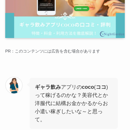
PR：このコンテンツには広告を含む場合があります
ギャラ飲み
アプリの
coco
(
ココ
)
って稼げるのかな？美容代とか
洋服代に結構お金かかるからお
小遣い稼ぎしたいな～と思っ
て。