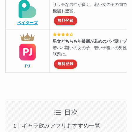
リッチな男性が多く、若い女の子の間で知
機能も豊富。
無料登録
ペイターズ
男女どちらも年齢層が若めのパパ活アプリ
若パパ狙いの女の子、若い子狙いの男性に
話題に。
無料登録
PJ
目次
ギャラ飲みアプリおすすめ一覧