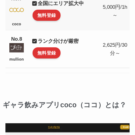
全国にエリア拡大中
5,000円/1h
～
無料登録
coco
No.8
ランク分けが厳密
2,625円/30
分～
無料登録
mullion
ギャラ飲みアプリcoco（ココ）とは？