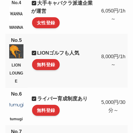
No.4
大手キャバクラ派遣企業
6,050円/1h
が運営
～
女性登録
WANNA
No.5
LIONゴルフも人気
8,000円/1h
～
無料登録
LION
LOUNG
E
No.6
ライバー育成制度あり
5,000円/30
分～
無料登録
tumugi
No.7