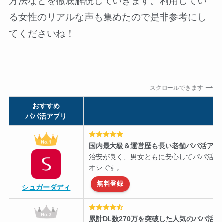
方法などを徹底解説していきます。利用してい
る女性のリアルな声も集めたので是非参考にし
てくださいね！
スクロールできます
おすすめ
パパ活アプリ
国内最大級＆運営歴も長い老舗パパ活アプ
治安が良く、男女ともに安心してパパ活を
オシです。
無料登録
シュガーダディ
累計DL数270万を突破した人気のパパ活