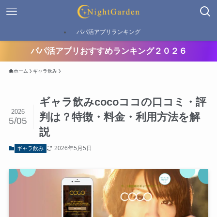
パパ活アプリランキング
パパ活アプリおすすめランキング２０２６
ホーム
ギャラ飲み
ギャラ飲みcocoココの口コミ・評
2026
判は？特徴・料金・利用方法を解
5/05
説
2026年5月5日
ギャラ飲み