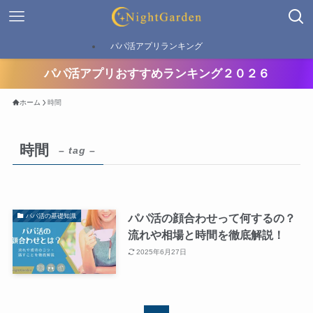
パパ活アプリランキング
パパ活アプリおすすめランキング２０２６
ホーム
時間
時間
– tag –
パパ活の顔合わせって何するの？
パパ活の基礎知識
流れや相場と時間を徹底解説！
2025年6月27日