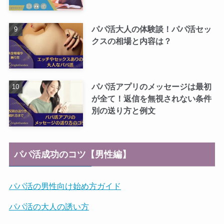
パパ活大人の体験談！パパ活セッ
クスの相場と内容は？
パパ活アプリのメッセージは最初
が全て！返信を無視されない条件
別の送り方と例文
パパ活成功のコツ【男性編】
パパ活の男性向け始め方ガイド
パパ活の大人の誘い方