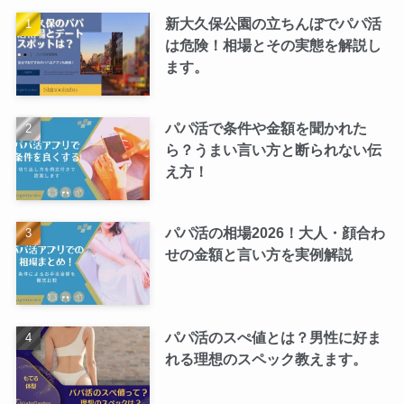
新大久保公園の立ちんぼでパパ活
は危険！相場とその実態を解説し
ます。
パパ活で条件や金額を聞かれた
ら？うまい言い方と断られない伝
え方！
パパ活の相場2026！大人・顔合わ
せの金額と言い方を実例解説
パパ活のスぺ値とは？男性に好ま
れる理想のスペック教えます。