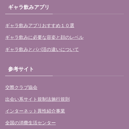
ギャラ飲みアプリ
ギャラ飲みアプリおすすめ１０選
ギャラ飲みに必要な容姿と顔のレベル
ギャラ飲みとパパ活の違いについて
参考サイト
交際クラブ協会
出会い系サイト規制法施行規則
インターネット異性紹介事業
全国の消費生活センター