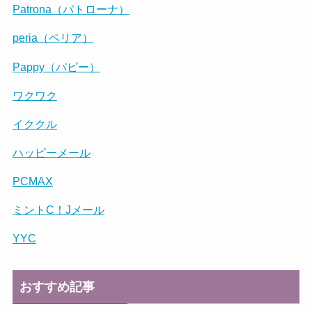
Patrona（パトローナ）
peria（ペリア）
Pappy（パピー）
ワクワク
イククル
ハッピーメール
PCMAX
ミントC！Jメール
YYC
おすすめ記事