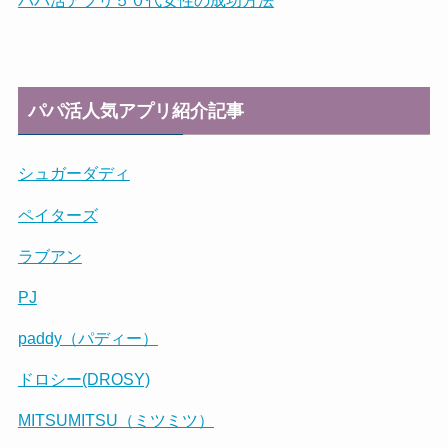
パパ活アプリ５０代女性の成功方法
パパ活人気アプリ紹介記事
シュガーダディ
ペイターズ
ラブアン
PJ
paddy（パディー）
ドロシー(DROSY)
MITSUMITSU（ミツミツ）