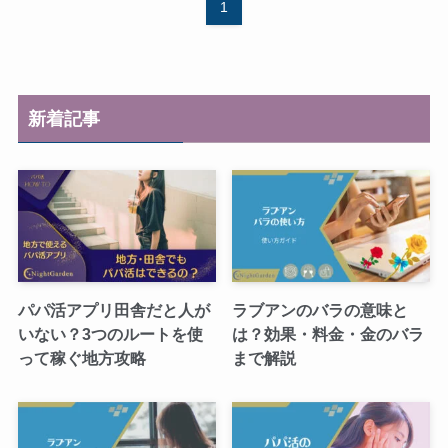
1
新着記事
パパ活アプリ田舎だと人が
ラブアンのバラの意味と
いない？3つのルートを使
は？効果・料金・金のバラ
って稼ぐ地方攻略
まで解説