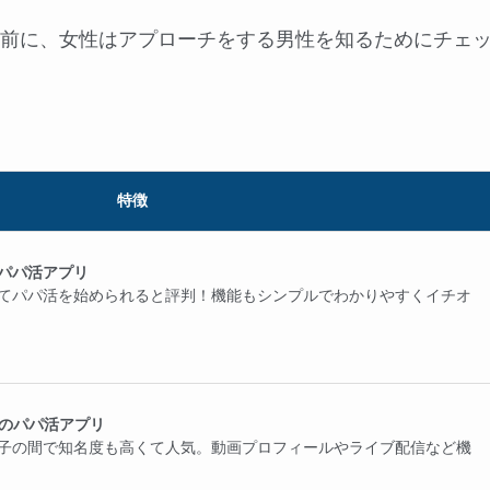
前に、女性はアプローチをする男性を知るためにチェ
特徴
パパ活アプリ
てパパ活を始められると評判！機能もシンプルでわかりやすくイチオ
気のパパ活アプリ
子の間で知名度も高くて人気。動画プロフィールやライブ配信など機