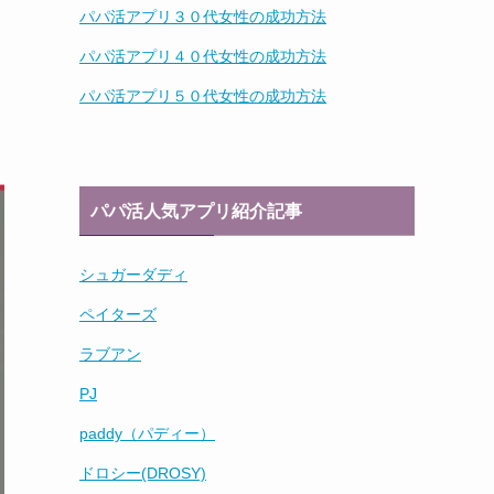
パパ活アプリ３０代女性の成功方法
パパ活アプリ４０代女性の成功方法
パパ活アプリ５０代女性の成功方法
パパ活人気アプリ紹介記事
シュガーダディ
ペイターズ
ラブアン
PJ
paddy（パディー）
ドロシー(DROSY)