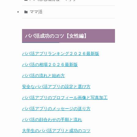
ママ活
パパ活成功のコツ【女性編】
パパ活アプリランキング２０２６最新版
パパ活の相場２０２６最新版
パパ活の流れと始め方
安全なパパ活アプリの設定と選び方
パパ活アプリのプロフィール画像と写真加工
パパ活アプリのメッセージの送り方
パパ活の顔合わせの手順と流れ
大学生のパパ活アプリと成功のコツ