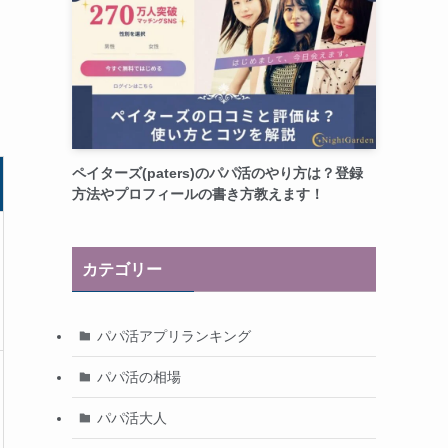
ッ
ペイターズ(paters)のパパ活のやり方は？登録
方法やプロフィールの書き方教えます！
カテゴリー
パパ活アプリランキング
パパ活の相場
パパ活大人