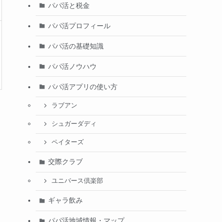
パパ活と税金
パパ活プロフィール
パパ活の基礎知識
パパ活ノウハウ
パパ活アプリの使い方
ラブアン
シュガーダディ
ペイターズ
交際クラブ
ユニバース倶楽部
ギャラ飲み
パパ活地域情報・マップ