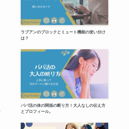
ま
ラブアンのブロックとミュート機能の使い分け
は？
パパ活の体の関係の断り方！大人なしの伝え方
い
とプロフィール。