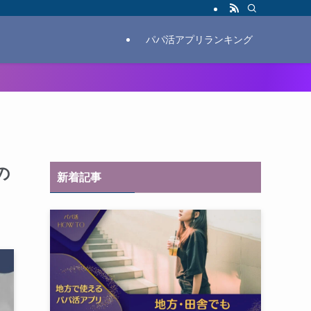
パパ活アプリランキング
の
新着記事