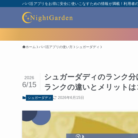
パパ活アプリをお得に安全に使いこなすための情報が満載！利用者
ホーム
パパ活アプリの使い方
シュガーダディ
シュガーダディのランク分
2026
6/15
ランクの違いとメリットは
2026年6月15日
シュガーダディ