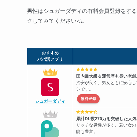
男性はシュガーダディの有料会員登録をする
クしてみてくださいね。
おすすめ
パパ活アプリ
国内最大級＆運営歴も長い老舗
治安が良く、男女ともに安心し
シです。
無料登録
シュガーダディ
累計DL数270万を突破した人
リッチな男性が多く、若い女の
能も豊富。