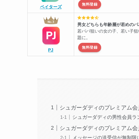
無料登録
ペイターズ
男女どちらも年齢層が若めのパ
若パパ狙いの女の子、若い子狙
題に。
無料登録
PJ
シュガーダディのプレミアム会
シュガーダディの男性会員ラ
シュガーダディのプレミアム会
メッセージの送受信が無制限