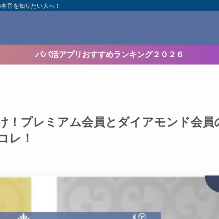
の本音を知りたい人へ！
パパ活アプリおすすめランキング２０２６
け！プレミアム会員とダイアモンド会員
コレ！