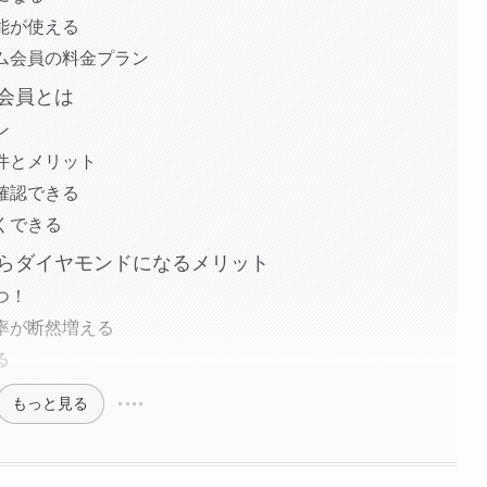
能が使える
ム会員の料金プラン
会員とは
ン
件とメリット
確認できる
くできる
らダイヤモンドになるメリット
つ！
率が断然増える
る
もっと見る