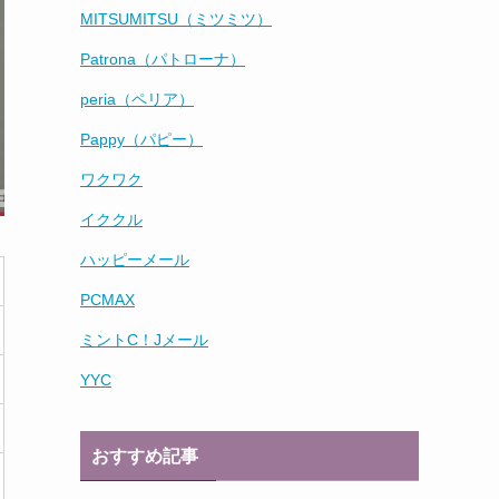
MITSUMITSU（ミツミツ）
Patrona（パトローナ）
peria（ペリア）
Pappy（パピー）
ワクワク
イククル
ハッピーメール
PCMAX
ミントC！Jメール
YYC
おすすめ記事