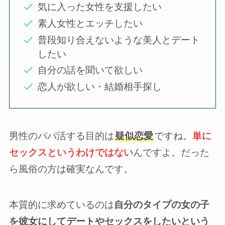
気に入った女性を支援したい
素人女性とエッチしたい
普段知り合えないような美人とデート
したい
自分の話を聞いて欲しい
恋人が欲しい・結婚相手探し
男性のパパ活する目的は
疑似恋愛
ですね。
単に
セックスというわけではない
んですよ。だった
ら風俗の方は確実なんです。
本質的に求めているのは
自分のタイプの女の子
を彼女にしてデートやセックスをしたいという