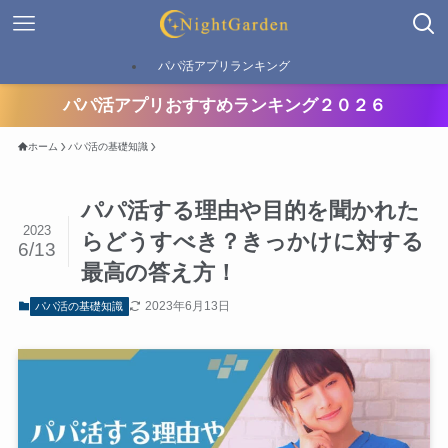
パパ活アプリランキング
パパ活アプリおすすめランキング２０２６
ホーム
パパ活の基礎知識
パパ活する理由や目的を聞かれた
2023
らどうすべき？きっかけに対する
6/13
最高の答え方！
2023年6月13日
パパ活の基礎知識