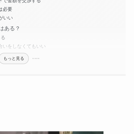
トで金額を交渉する
は必要
がいい
はある？
きる
合いをしなくてもいい
もっと見る