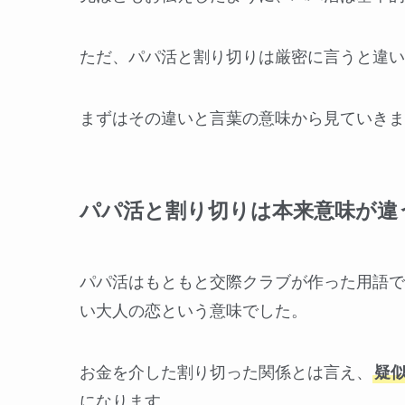
ただ、パパ活と割り切りは厳密に言うと違い
まずはその違いと言葉の意味から見ていきま
パパ活と割り切りは本来意味が違
パパ活はもともと交際クラブが作った用語で
い大人の恋という意味でした。
お金を介した割り切った関係とは言え、
疑
になります。