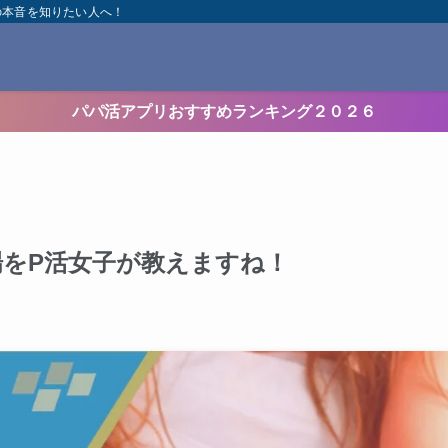
の本音を知りたい人へ！
パパ活アプリおすすめランキング２０２６
をP活女子が教えますね！