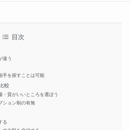
目次
が違う
相手を探すことは可能
比較
場・質がいいところを選ぼう
プション制の有無
する