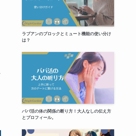
も
ラブアンのブロックとミュート機能の使い分け
は？
い
パパ活の体の関係の断り方！大人なしの伝え方
とプロフィール。