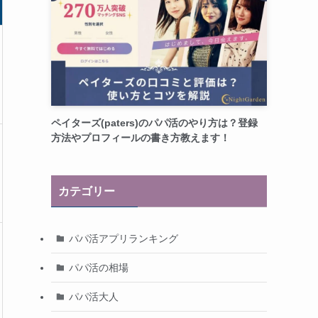
ペイターズ(paters)のパパ活のやり方は？登録
方法やプロフィールの書き方教えます！
カテゴリー
パパ活アプリランキング
パパ活の相場
パパ活大人