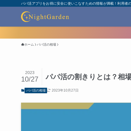
パパ活アプリをお得に安全に使いこなすための情報が満載！利用者
ホーム
パパ活の相場
2023
パパ活の割きりとは？相場
10/27
2023年10月27日
パパ活の相場