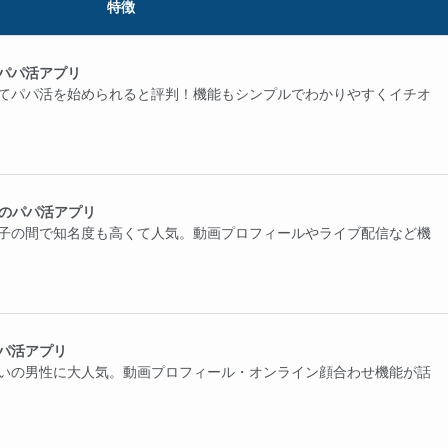
特徴
パパ活アプリ
てパパ活を始められると評判！機能もシンプルでわかりやすくイチオ
気のパパ活アプリ
子の間で知名度も高くて人気。動画プロフィールやライブ配信など機
パ活アプリ
いの男性に大人気。動画プロフィール・オンライン顔合わせ機能が話