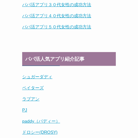
パパ活アプリ３０代女性の成功方法
パパ活アプリ４０代女性の成功方法
パパ活アプリ５０代女性の成功方法
パパ活人気アプリ紹介記事
シュガーダディ
ペイターズ
ラブアン
PJ
paddy（パディー）
ドロシー(DROSY)