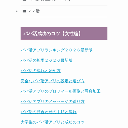
ママ活
パパ活成功のコツ【女性編】
パパ活アプリランキング２０２６最新版
パパ活の相場２０２６最新版
パパ活の流れと始め方
安全なパパ活アプリの設定と選び方
パパ活アプリのプロフィール画像と写真加工
パパ活アプリのメッセージの送り方
パパ活の顔合わせの手順と流れ
大学生のパパ活アプリと成功のコツ