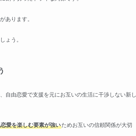
があります。
しょう。
う
、自由恋愛で支援を元にお互いの生活に干渉しない新
似恋愛を楽しむ要素が強い
ためお互いの信頼関係が大切