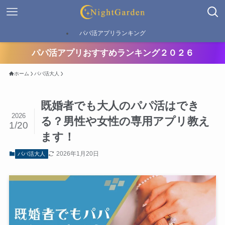
パパ活アプリランキング
パパ活アプリおすすめランキング２０２６
ホーム
パパ活大人
既婚者でも大人のパパ活はでき
2026
る？男性や女性の専用アプリ教え
1/20
ます！
2026年1月20日
パパ活大人