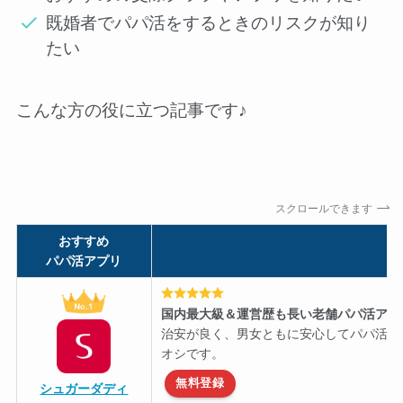
既婚者でパパ活をするときのリスクが知り
たい
こんな方の役に立つ記事です♪
スクロールできます
おすすめ
パパ活アプリ
国内最大級＆運営歴も長い老舗パパ活アプ
治安が良く、男女ともに安心してパパ活を
オシです。
無料登録
シュガーダディ