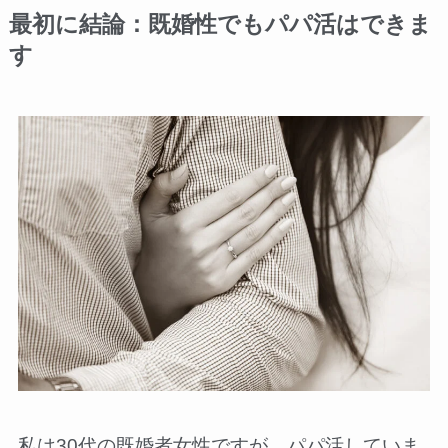
最初に結論：既婚性でもパパ活はできま
す
私は30代の既婚者女性ですが、パパ活していま