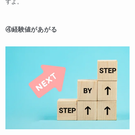
すよ。
④経験値があがる