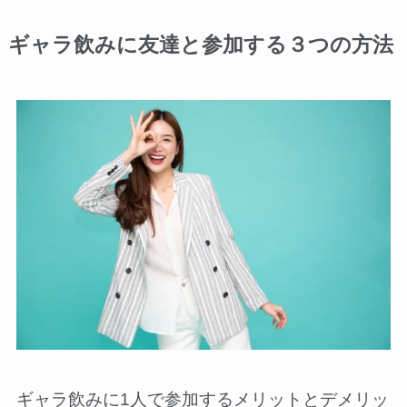
ギャラ飲みに友達と参加する３つの方法
ギャラ飲みに1人で参加するメリットとデメリッ