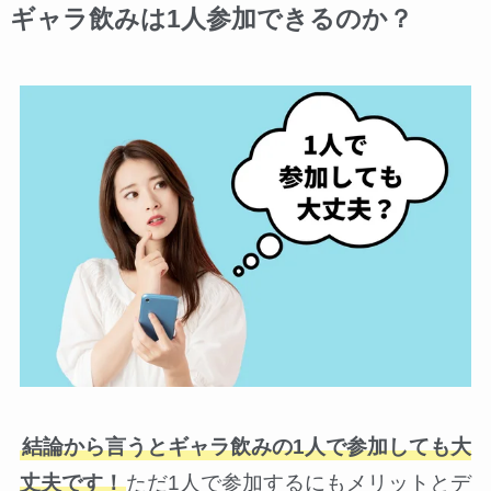
ギャラ飲みは1人参加できるのか？
結論から言うとギャラ飲みの1人で参加しても大
丈夫です！
ただ1人で参加するにもメリットとデ