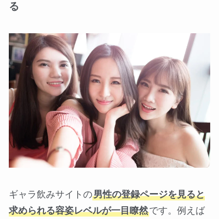
る
ギャラ飲みサイトの
男性の登録ページを見ると
求められる容姿レベルが一目瞭然
です。例えば