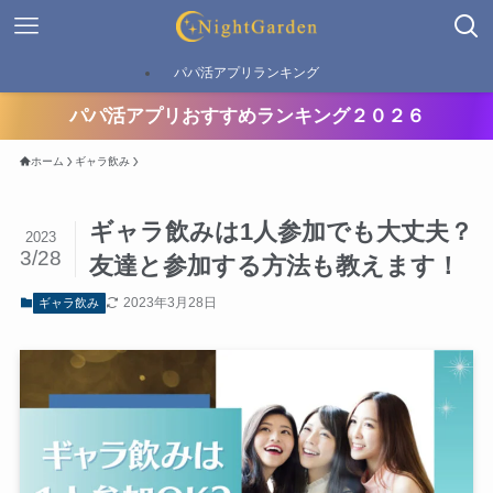
パパ活アプリランキング
パパ活アプリおすすめランキング２０２６
ホーム
ギャラ飲み
ギャラ飲みは1人参加でも大丈夫？
2023
3/28
友達と参加する方法も教えます！
2023年3月28日
ギャラ飲み