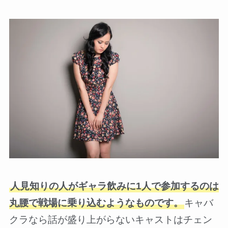
人見知りの人がギャラ飲みに1人で参加するのは
丸腰で戦場に乗り込むようなものです。
キャバ
クラなら話が盛り上がらないキャストはチェン