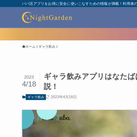
パパ活アプリをお得に安全に使いこなすための情報が満載！利用者
ホーム
ギャラ飲み
ギャラ飲みアプリはなたば
2023
4/18
説！
2023年4月18日
ギャラ飲み