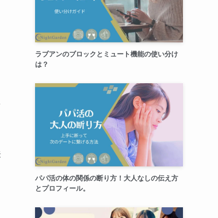
ラブアンのブロックとミュート機能の使い分け
は？
な
法
パパ活の体の関係の断り方！大人なしの伝え方
とプロフィール。
て