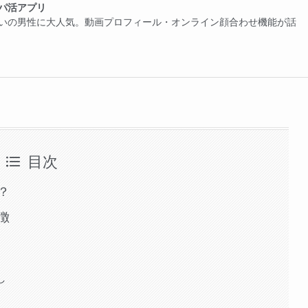
パ活アプリ
いの男性に大人気。動画プロフィール・オンライン顔合わせ機能が話
目次
？
徴
し