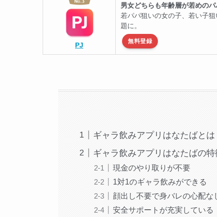
男女どちらも年齢層が若めのパ
若パパ狙いの女の子、若い子狙
題に。
無料登録
PJ
ギャラ飲みアプリはなたばとは
ギャラ飲みアプリはなたばの特
現金のやり取りが不要
1対1のギャラ飲みができる
顔出し不要で身バレの心配な
安全サポートが充実している