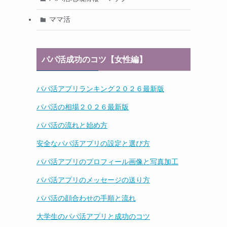
ママ活
パパ活成功のコツ【女性編】
パパ活アプリランキング２０２６最新版
パパ活の相場２０２６最新版
パパ活の流れと始め方
安全なパパ活アプリの設定と選び方
パパ活アプリのプロフィール画像と写真加工
パパ活アプリのメッセージの送り方
パパ活の顔合わせの手順と流れ
大学生のパパ活アプリと成功のコツ