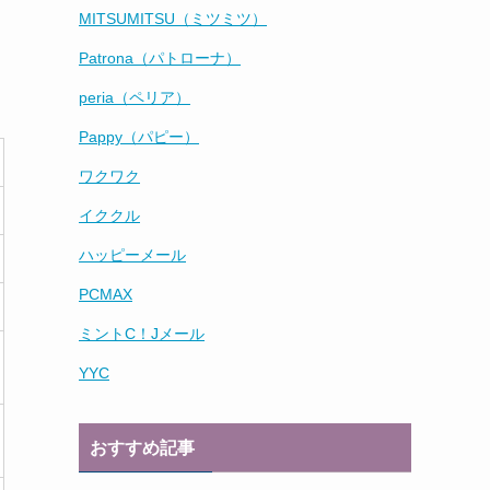
MITSUMITSU（ミツミツ）
Patrona（パトローナ）
peria（ペリア）
Pappy（パピー）
ワクワク
イククル
ハッピーメール
PCMAX
ミントC！Jメール
YYC
おすすめ記事