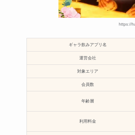
https://
ギャラ飲みアプリ名
運営会社
対象エリア
会員数
年齢層
利用料金