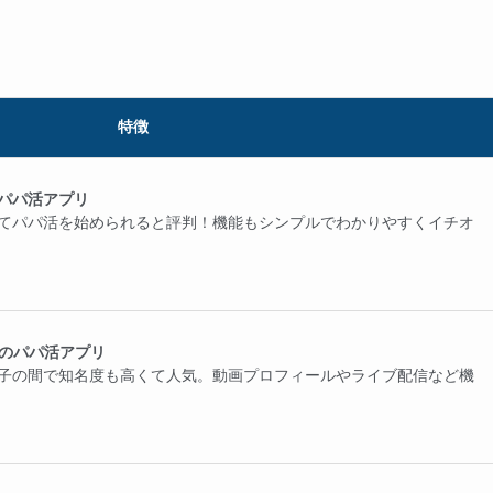
特徴
パパ活アプリ
てパパ活を始められると評判！機能もシンプルでわかりやすくイチオ
気のパパ活アプリ
子の間で知名度も高くて人気。動画プロフィールやライブ配信など機