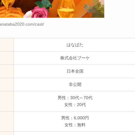
hanataba2020.com/cast/
はなばた
株式会社ブーケ
日本全国
非公開
男性：30代～70代
女性：20代
男性：6,000円
女性：無料