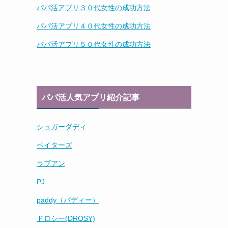
パパ活アプリ３０代女性の成功方法
パパ活アプリ４０代女性の成功方法
パパ活アプリ５０代女性の成功方法
パパ活人気アプリ紹介記事
シュガーダディ
ペイターズ
ラブアン
PJ
paddy（パディー）
ドロシー(DROSY)