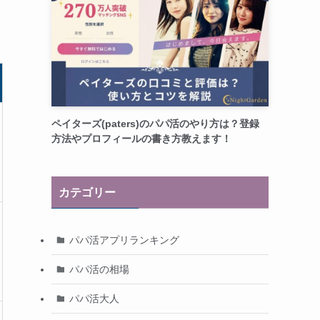
ペイターズ(paters)のパパ活のやり方は？登録
方法やプロフィールの書き方教えます！
カテゴリー
パパ活アプリランキング
パパ活の相場
パパ活大人