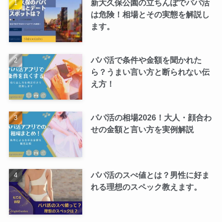
新大久保公園の立ちんぼでパパ活
は危険！相場とその実態を解説し
ます。
パパ活で条件や金額を聞かれた
ら？うまい言い方と断られない伝
え方！
パパ活の相場2026！大人・顔合わ
せの金額と言い方を実例解説
パパ活のスぺ値とは？男性に好ま
れる理想のスペック教えます。