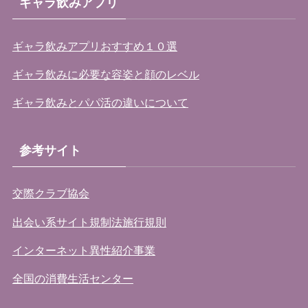
ギャラ飲みアプリ
ギャラ飲みアプリおすすめ１０選
ギャラ飲みに必要な容姿と顔のレベル
ギャラ飲みとパパ活の違いについて
参考サイト
交際クラブ協会
出会い系サイト規制法施行規則
インターネット異性紹介事業
全国の消費生活センター