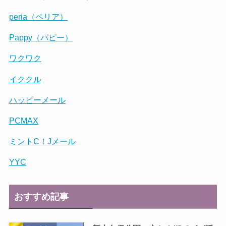
peria（ペリア）
Pappy（パピー）
ワクワク
イククル
ハッピーメール
PCMAX
ミントC！Jメール
YYC
おすすめ記事