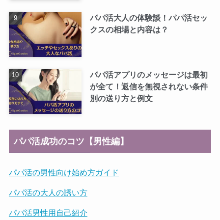
パパ活大人の体験談！パパ活セッ
クスの相場と内容は？
パパ活アプリのメッセージは最初
が全て！返信を無視されない条件
別の送り方と例文
パパ活成功のコツ【男性編】
パパ活の男性向け始め方ガイド
パパ活の大人の誘い方
パパ活男性用自己紹介