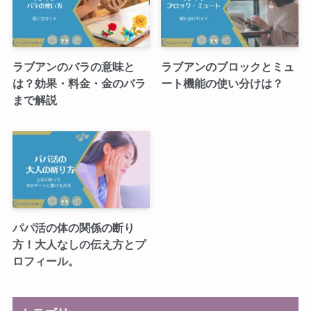
ラブアンのバラの意味と
ラブアンのブロックとミュ
は？効果・料金・金のバラ
ート機能の使い分けは？
まで解説
パパ活の体の関係の断り
方！大人なしの伝え方とプ
ロフィール。