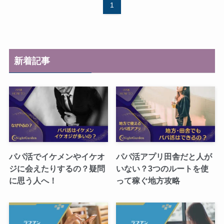
1
新着記事
パパ活でイケメンやイケオ
パパ活アプリ田舎だと人が
ジに会えたりするの？疑問
いない？3つのルートを使
に思う人へ！
って稼ぐ地方攻略