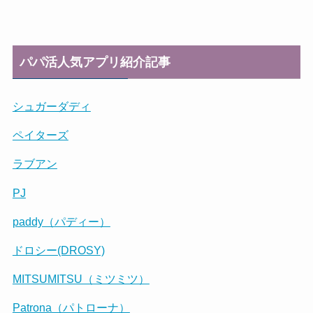
パパ活人気アプリ紹介記事
シュガーダディ
ペイターズ
ラブアン
PJ
paddy（パディー）
ドロシー(DROSY)
MITSUMITSU（ミツミツ）
Patrona（パトローナ）