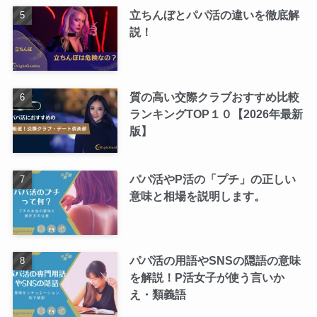
立ちんぼとパパ活の違いを徹底解
説！
質の高い交際クラブおすすめ比較
ランキングTOP１０【2026年最新
版】
パパ活やP活の「プチ」の正しい
意味と相場を説明します。
パパ活の用語やSNSの隠語の意味
を解説！P活女子が使う言いか
え・類義語