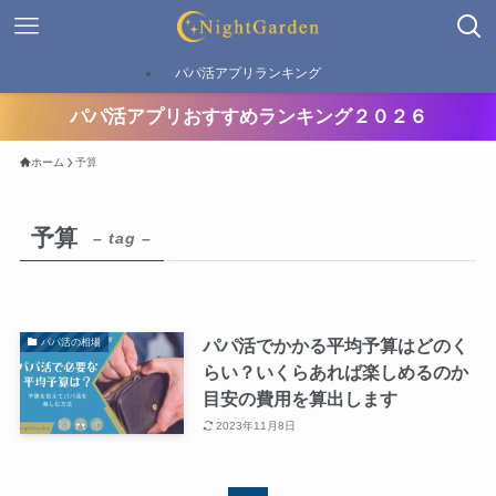
パパ活アプリランキング
パパ活アプリおすすめランキング２０２６
ホーム
予算
予算
– tag –
パパ活でかかる平均予算はどのく
パパ活の相場
らい？いくらあれば楽しめるのか
目安の費用を算出します
2023年11月8日