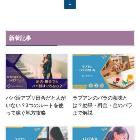
1
新着記事
パパ活アプリ田舎だと人が
ラブアンのバラの意味と
いない？3つのルートを使
は？効果・料金・金のバラ
って稼ぐ地方攻略
まで解説