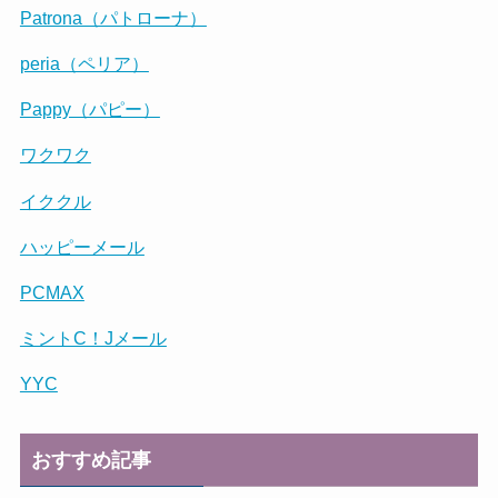
Patrona（パトローナ）
peria（ペリア）
Pappy（パピー）
ワクワク
イククル
ハッピーメール
PCMAX
ミントC！Jメール
YYC
おすすめ記事