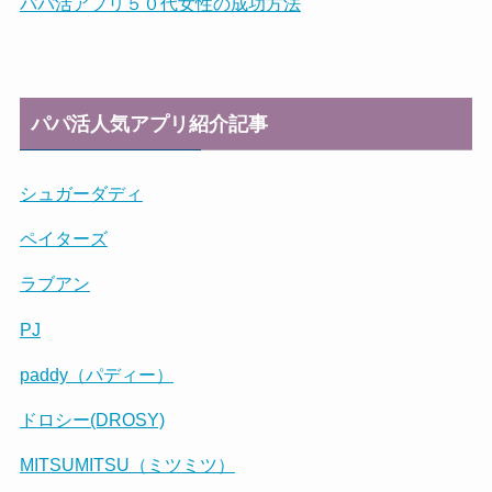
パパ活アプリ５０代女性の成功方法
パパ活人気アプリ紹介記事
シュガーダディ
ペイターズ
ラブアン
PJ
paddy（パディー）
ドロシー(DROSY)
MITSUMITSU（ミツミツ）