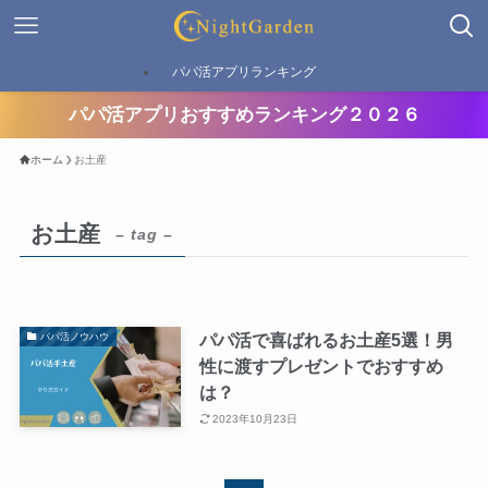
パパ活アプリランキング
パパ活アプリおすすめランキング２０２６
ホーム
お土産
お土産
– tag –
パパ活で喜ばれるお土産5選！男
パパ活ノウハウ
性に渡すプレゼントでおすすめ
は？
2023年10月23日