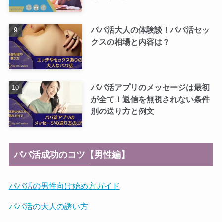
パパ活大人の体験談！パパ活セッ
クスの相場と内容は？
パパ活アプリのメッセージは最初
が全て！返信を無視されない条件
別の送り方と例文
パパ活成功のコツ【男性編】
パパ活の男性向け始め方ガイド
パパ活の大人の誘い方