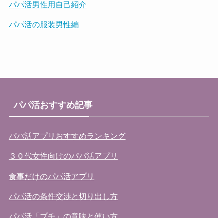
パパ活男性用自己紹介
パパ活の服装男性編
パパ活おすすめ記事
パパ活アプリおすすめランキング
３０代女性向けのパパ活アプリ
食事だけのパパ活アプリ
パパ活の条件交渉と切り出し方
パパ活「プチ」の意味と使い方