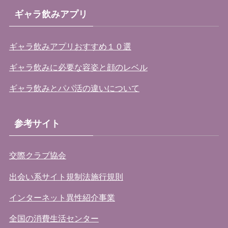
ギャラ飲みアプリ
ギャラ飲みアプリおすすめ１０選
ギャラ飲みに必要な容姿と顔のレベル
ギャラ飲みとパパ活の違いについて
参考サイト
交際クラブ協会
出会い系サイト規制法施行規則
インターネット異性紹介事業
全国の消費生活センター