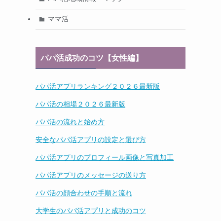
ママ活
パパ活成功のコツ【女性編】
パパ活アプリランキング２０２６最新版
パパ活の相場２０２６最新版
パパ活の流れと始め方
安全なパパ活アプリの設定と選び方
パパ活アプリのプロフィール画像と写真加工
パパ活アプリのメッセージの送り方
パパ活の顔合わせの手順と流れ
大学生のパパ活アプリと成功のコツ