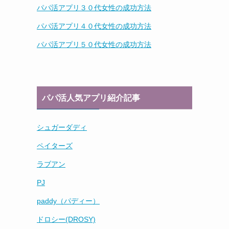
パパ活アプリ３０代女性の成功方法
パパ活アプリ４０代女性の成功方法
パパ活アプリ５０代女性の成功方法
パパ活人気アプリ紹介記事
シュガーダディ
ペイターズ
ラブアン
PJ
paddy（パディー）
ドロシー(DROSY)