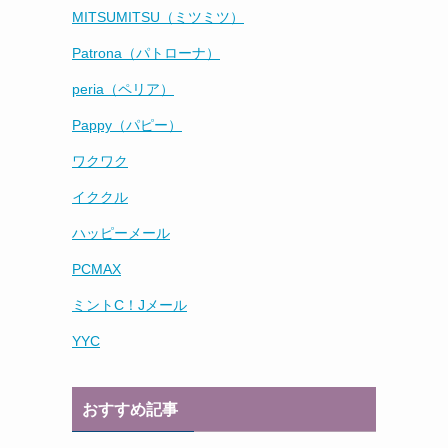
MITSUMITSU（ミツミツ）
Patrona（パトローナ）
peria（ペリア）
Pappy（パピー）
ワクワク
イククル
ハッピーメール
PCMAX
ミントC！Jメール
YYC
おすすめ記事