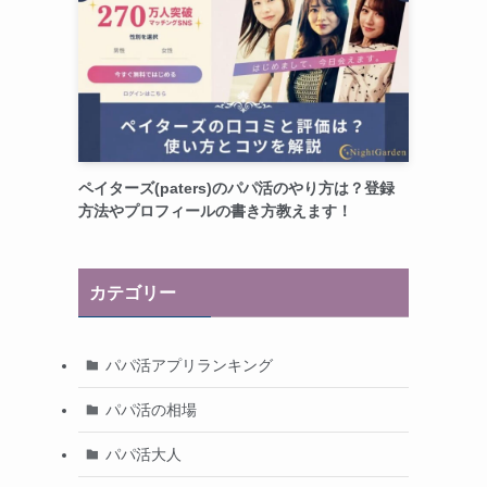
ペイターズ(paters)のパパ活のやり方は？登録
方法やプロフィールの書き方教えます！
カテゴリー
パパ活アプリランキング
パパ活の相場
パパ活大人