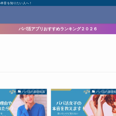
の本音を知りたい人へ！
パパ活アプリおすすめランキング２０２６
パパ活の基礎知識
パパ活の基礎