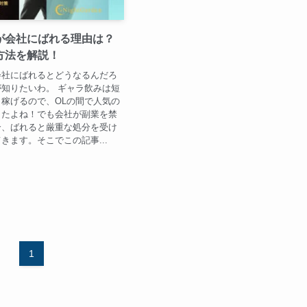
が会社にばれる理由は？
方法を解説！
会社にばれるとどうなるんだろ
知りたいわ。 ギャラ飲みは短
稼げるので、OLの間で人気の
したよね！でも会社が副業を禁
合、ばれると厳重な処分を受け
きます。そこでこの記事...
1